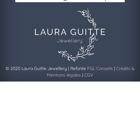
© 2020 Laura Guitte Jewellery | Refonte
FGL Conseils
|
Crédits &
Mentions légales
|
CGV