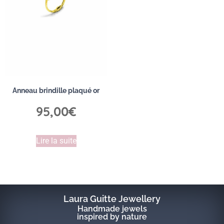
Anneau brindille plaqué or
95,00
€
Lire la suite
Laura Guitte Jewellery
Handmade jewels
inspired by nature