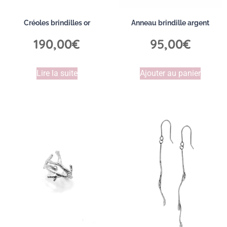
Créoles brindilles or
Anneau brindille argent
190,00
€
95,00
€
Lire la suite
Ajouter au panier