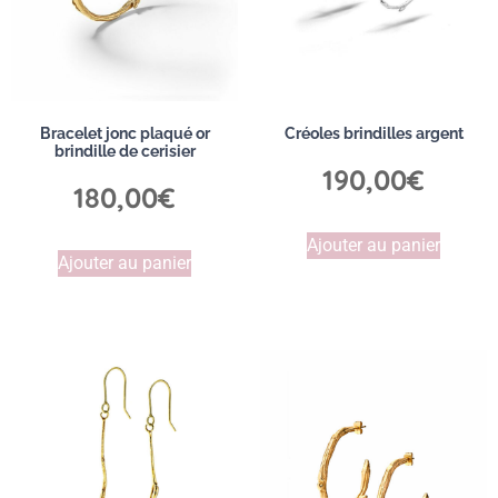
Bracelet jonc plaqué or
Créoles brindilles argent
brindille de cerisier
190,00
€
180,00
€
Ajouter au panier
Ajouter au panier