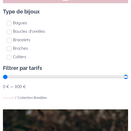
Type de bijoux
Bagues
Boucles d'oreilles
Bracelets
Broches
Colliers
Filtrer par tarifs
0
€
—
800
€
Accueil
/ Collection Brindilles