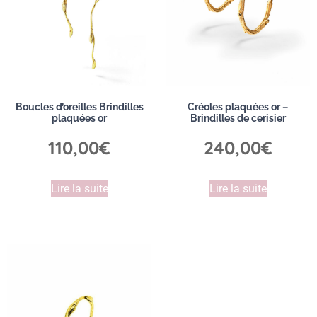
Boucles d’oreilles Brindilles
Créoles plaquées or –
plaquées or
Brindilles de cerisier
110,00
€
240,00
€
Lire la suite
Lire la suite