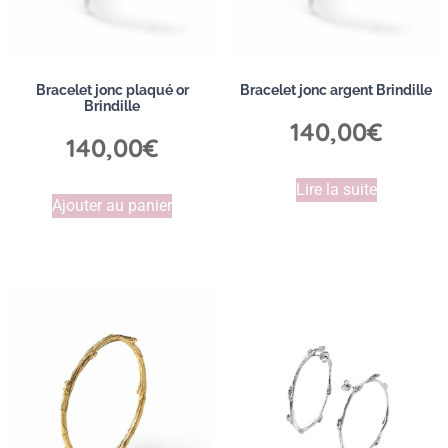
Bracelet jonc plaqué or
Bracelet jonc argent Brindille
Brindille
140,00
€
140,00
€
Lire la suite
Ajouter au panier