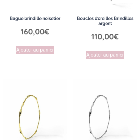
Bague brindille noisetier
Boucles d’oreilles Brindilles
argent
160,00
€
110,00
€
Ajouter au panier
Ajouter au panier