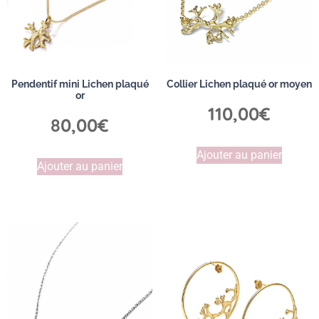
Pendentif mini Lichen plaqué
Collier Lichen plaqué or moyen
or
110,00
€
80,00
€
Ajouter au panier
Ajouter au panier