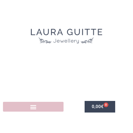
0
0,00
€