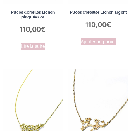
Puces d’oreilles Lichen
Puces d’oreilles Lichen argent
plaquées or
110,00
€
110,00
€
Ajouter au panier
Lire la suite