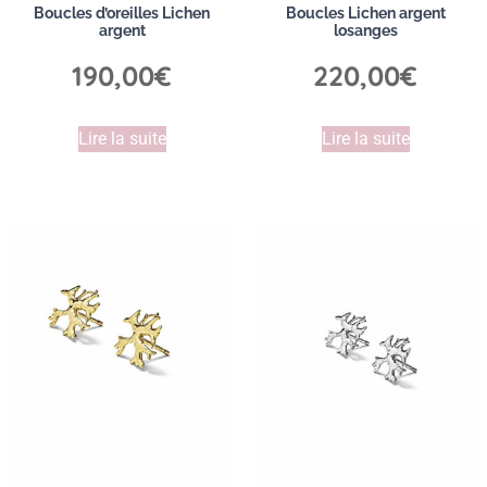
Boucles d’oreilles Lichen
Boucles Lichen argent
argent
losanges
190,00
€
220,00
€
Lire la suite
Lire la suite