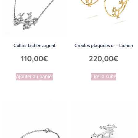
Collier Lichen argent
Créoles plaquées or – Lichen
110,00
€
220,00
€
Ajouter au panier
Lire la suite