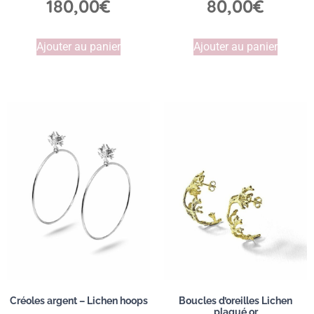
180,00
€
80,00
€
Ajouter au panier
Ajouter au panier
Créoles argent – Lichen hoops
Boucles d’oreilles Lichen
plaqué or