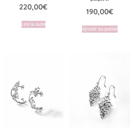
220,00
€
190,00
€
Lire la suite
Ajouter au panier