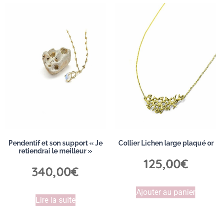
Pendentif et son support « Je
Collier Lichen large plaqué or
retiendrai le meilleur »
125,00
€
340,00
€
Ajouter au panier
Lire la suite