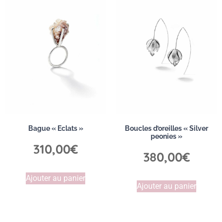
Bague « Eclats »
Boucles d’oreilles « Silver
peonies »
310,00
€
380,00
€
Ajouter au panier
Ajouter au panier