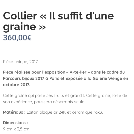
Collier « Il suffit d’une
graine »
360,00
€
Pièce unique, 2017
Pièce réalisée pour l’exposition « A-te-lier » dans le cadre du
Parcours bijoux 2017 à Paris et exposée à la Galerie
Wenge
en
octobre 2017.
Cette graine qui porte ses fruits et grandit. Cette graine, forte de
son expérience, poussera désormais seule.
Matériaux
:
Laiton plaqué or 24K et céramique raku.
Dimensions :
9 cm x 3,5 cm