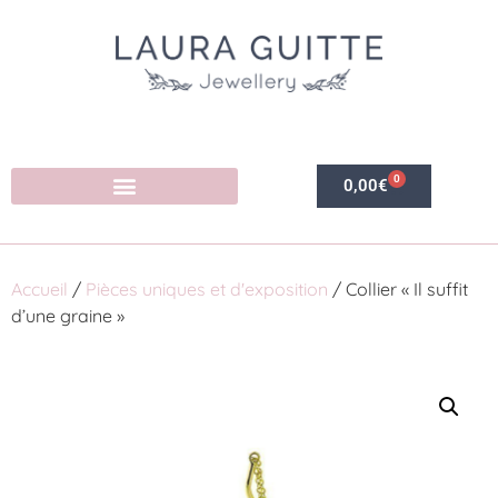
0
0,00
€
Accueil
/
Pièces uniques et d'exposition
/ Collier « Il suffit
d’une graine »