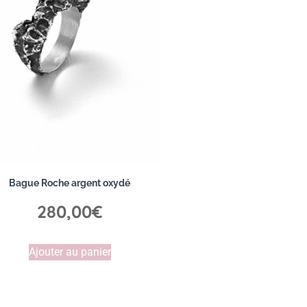
Bague Roche argent oxydé
280,00
€
Ajouter au panier