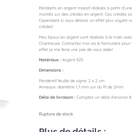
Pendants en argent massif réalisés à partir d’une
montés sur des créoles en argent. Ces créoles sont
Cependant si vous désirez un effet plus voyant v
créoles!
Mes bijoux en argent sont réalisés à la main av
Chartreuse. Contactez moi via le formulaire pour
effet je me ferai une joie de vous aider!
Matériaux :
Argent 925
Dimensions :
Pendentif feuille de vigne: 2 x 2 cm
Anneaux: diamètre 1,7 mm sur du fil de 2mm
Délai de livraison :
Comptez un délai d’environ 8 
Rupture de stock
Plus de détails :