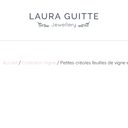
Accueil
/
Collection Vigne
/ Petites créoles feuilles de vigne