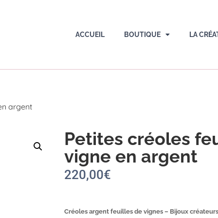
ACCUEIL
BOUTIQUE
LA CRÉA
 en argent
Petites créoles fe
vigne en argent
220,00
€
Créoles argent feuilles de vignes – Bijoux créateu