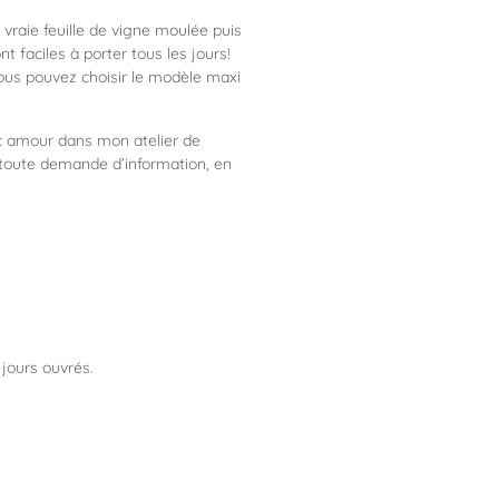
 vraie feuille de vigne moulée puis
 faciles à porter tous les jours!
ous pouvez choisir le modèle maxi
ec amour dans mon atelier de
 toute demande d’information, en
jours ouvrés.