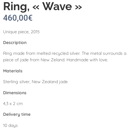
Ring, « Wave »
460,00
€
Unique piece, 2015
Description
Ring made from melted recycled silver. The metal surrounds a
piece of jade from New Zeland. Handmade with love.
Materials
Sterling silver, New Zealand jade
Dimensions
4,3 x 2 cm
Delivery time
10 days