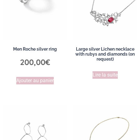
Men Roche silver ring
Large silver Lichen necklace
with rubys and diamonds (on
request)
200,00
€
Lire la suite
Ajouter au panier