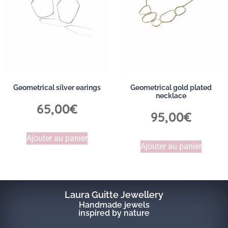
Geometrical silver earings
Geometrical gold plated
necklace
65,00
€
95,00
€
Ajouter au panier
Ajouter au panier
Laura Guitte Jewellery
Handmade jewels
inspired by nature