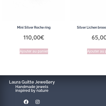
Mini Silver Roche ring
Silver Lichen brooc
110,00
€
65,0
Ajouter au panier
Ajouter au 
Laura Guitte Jewellery
Handmade jewels
inspired by nature