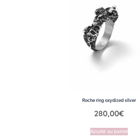
Roche ring oxydized silver
280,00
€
Ajouter au panier