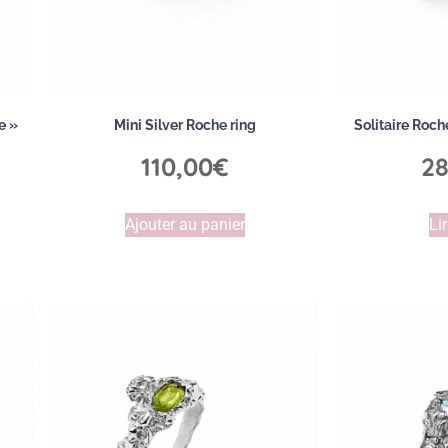
e »
Mini Silver Roche ring
Solitaire Roch
110,00
€
28
Ajouter au panier
Lir