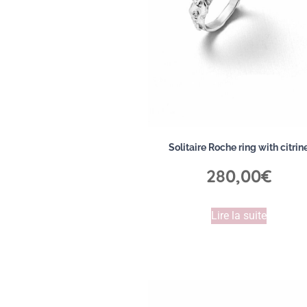
Solitaire Roche ring with citrin
280,00
€
Lire la suite