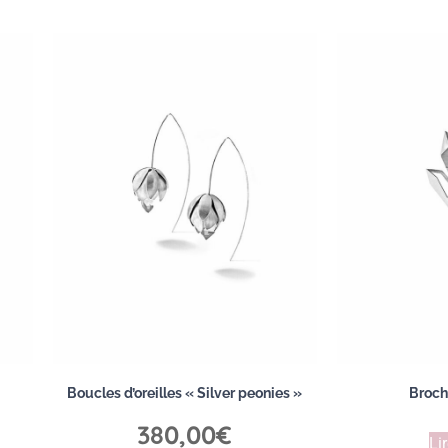
Boucles d’oreilles « Silver peonies »
Broch
380,00
€
Lir