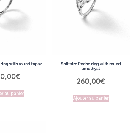
 ring with round topaz
Solitaire Roche ring with round
amethyst
0,00
€
260,00
€
er au panier
Ajouter au panier