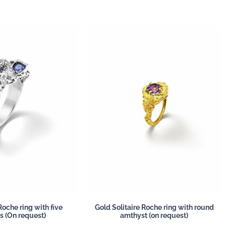
oche ring with five
Gold Solitaire Roche ring with round
s (On request)
amthyst (on request)