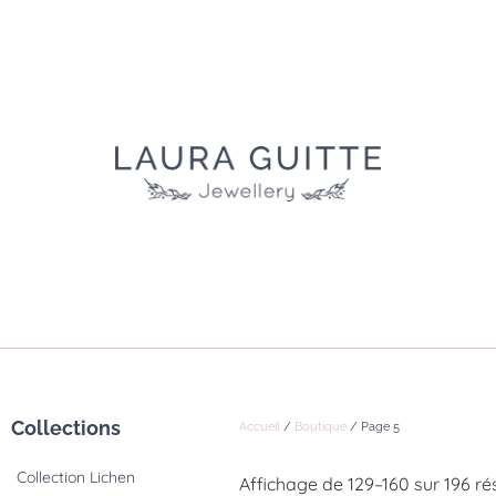
Collections
Accueil
/
Boutique
/ Page 5
Collection Lichen
Affichage de 129–160 sur 196 ré