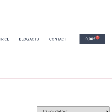
0
0,00
€
TRICE
BLOG ACTU
CONTACT