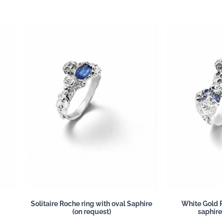
Solitaire Roche ring with oval Saphire
White Gold R
(on request)
saphire