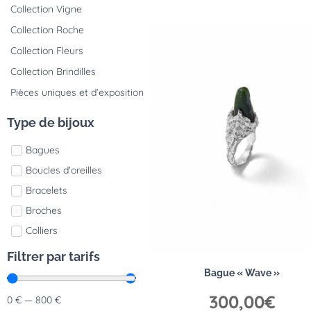
Collection Vigne
Collection Roche
Collection Fleurs
Collection Brindilles
Pièces uniques et d’exposition
Type de bijoux
Bagues
Boucles d'oreilles
Bracelets
Broches
Colliers
Filtrer par tarifs
Bague « Wave »
300,00
€
0
€
—
800
€