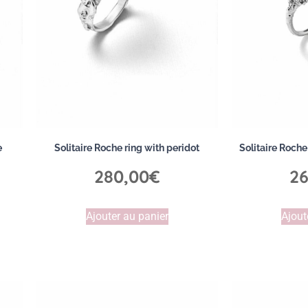
e
Solitaire Roche ring with peridot
Solitaire Roche
280,00
€
26
Ajouter au panier
Ajout