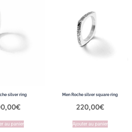
he silver ring
Men Roche silver square ring
0,00
€
220,00
€
er au panier
Ajouter au panier