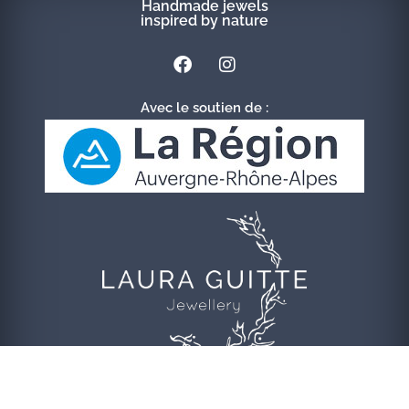
Handmade jewels
inspired by nature
Avec le soutien de :
© 2020 Laura Guitte Jewellery | Refonte
FGL Conseils
|
Crédits &
Mentions légales
|
CGV