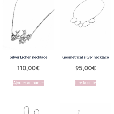
Silver Lichen necklace
Geometrical silver necklace
110,00
€
95,00
€
Ajouter au panier
Lire la suite