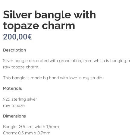
Silver bangle with
topaze charm
200,00
€
Description
Silver bangle decorated with granulation, from which is hanging a
raw topaze charm.
This bangle is made by hand with love in my studio.
Materials
925 sterling silver
raw topaze
Dimensions
Bangle: Ø 5 cm, width 1,5mm
Charm: 0,5 mm x 0,7mm